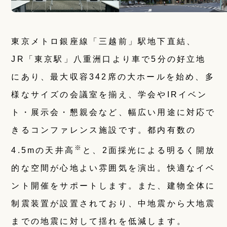
東京メトロ銀座線「三越前」駅地下直結、
JR「東京駅」八重洲口より車で5分の好立地
にあり、最大収容342席の大ホールを始め、多
様なサイズの会議室を揃え、学会やIRイベン
ト・展示会・懇親会など、幅広い用途に対応で
きるコンファレンス施設です。都内有数の
※
4.5mの天井高
と、2面採光による明るく開放
的な空間が心地よい雰囲気を演出。快適なイベ
ント開催をサポートします。また、建物全体に
制震装置が設置されており、中地震から大地震
までの地震に対して揺れを低減します。