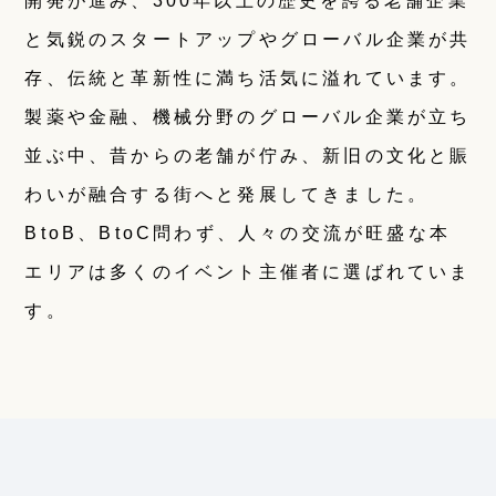
開発が進み、300年以上の歴史を誇る老舗企業
と気鋭のスタートアップやグローバル企業が共
存、伝統と革新性に満ち活気に溢れています。
製薬や金融、機械分野のグローバル企業が立ち
並ぶ中、昔からの老舗が佇み、新旧の文化と賑
わいが融合する街へと発展してきました。
BtoB、BtoC問わず、人々の交流が旺盛な本
エリアは多くのイベント主催者に選ばれていま
す。